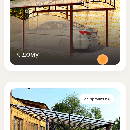
К дому
23 проектов