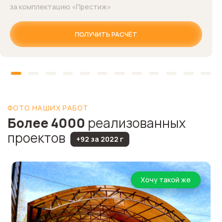
за комплектацию «Престиж»
ПОЛУЧИТЬ РАСЧЁТ
ФОТО НАШИХ РАБОТ
Более 4000
реализованных
проектов
+92 за 2022 г
Хочу такой же