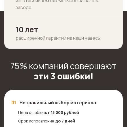
изготавливаем ежемесячно на нашем
заводе
10 лет
расширенной гарантии на наши навесы
75% компаний совершают
эти 3 ошибки!
01
Неправильный выбор материала.
Цена ошибки:
от 15 000 рублей
Срок исправления:
до 7 дней