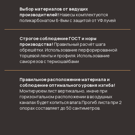
Выбор материалов от ведущих
производителей!
Навесы комплектуются
поликарбонатом 6-8мм с защитой от УФ лучей
Строгое соблюдение ГОСТ и норм
производства!
Правильный расчёт шага
обрешётки. Использование перфорированной
торцевой ленты и профиля. Использование
саморезов с термошайбами
Правильное расположение материала и
соблюдение оптимального уровня изгиба!
Монтируюем лист вертикально, иначе при
горизонтальном расположении в воздушных
каналах будет копиться влага.Прогиб листа при 2
опорах составляет до 50 сантиметров.