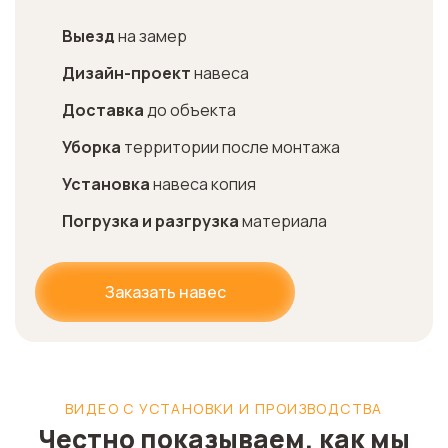
Выезд
на замер
Дизайн-проект
навеса
Доставка
до объекта
Уборка
территории после монтажа
Установка
навеса копия
Погрузка и разгрузка
материала
Заказать навес
ВИДЕО С УСТАНОВКИ И ПРОИЗВОДСТВА
Честно показываем, как мы