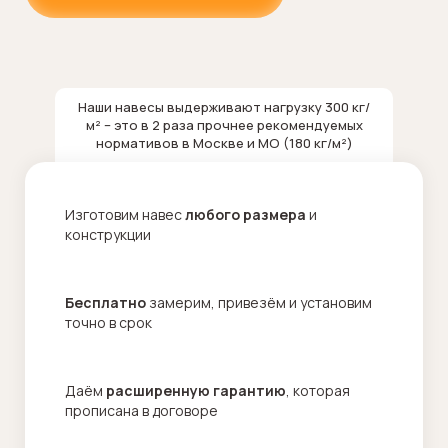
Наши навесы выдерживают нагрузку 300 кг/
м² – это в 2 раза прочнее рекомендуемых
нормативов в Москве и МО (180 кг/м²)
Изготовим навес
любого размера
и
конструкции
Бесплатно
замерим, привезём и установим
точно в срок
Даём
расширенную гарантию
, которая
прописана в договоре