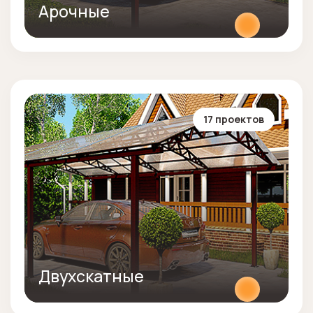
Арочные
17 проектов
Двухскатные