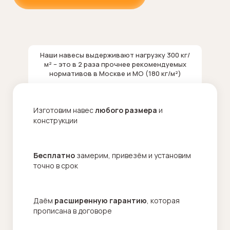
Наши навесы выдерживают нагрузку 300 кг/
м² – это в 2 раза прочнее рекомендуемых
нормативов в Москве и МО (180 кг/м²)
Изготовим навес
любого размера
и
конструкции
Бесплатно
замерим, привезём и установим
точно в срок
Даём
расширенную гарантию
, которая
прописана в договоре