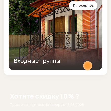
11 проектов
Входные группы
Хотите скидку 10% ?
Просто запишитесь на замер до
13.08.2026