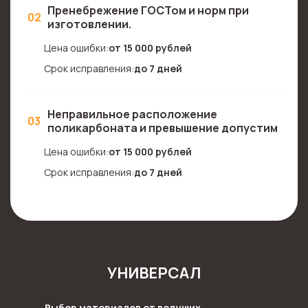
Пренебрежение ГОСТом и норм при
02
изготовлении.
Цена ошибки:
от 15 000 рублей
Срок исправления:
до 7 дней
Неправильное расположение
03
поликарбоната и превышение допустим
Цена ошибки:
от 15 000 рублей
Срок исправления:
до 7 дней
УНИВЕРСАЛ
Выбор материалов от ведущих