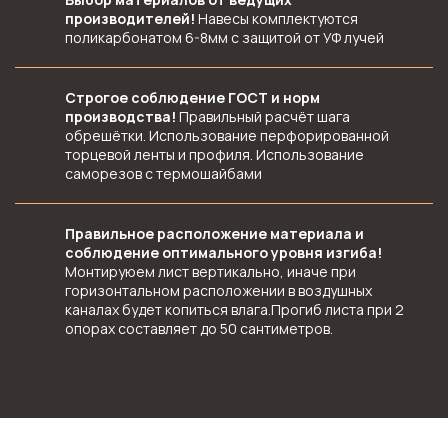
производителей!
Навесы комплектуются
поликарбонатом 6-8мм с защитой от УФ лучей
Строгое соблюдение ГОСТ и норм
производства!
Правильный расчёт шага
обрешётки. Использование перфорированной
торцевой ленты и профиля. Использование
саморезов с термошайбами
Правильное расположение материала и
соблюдение оптимального уровня изгиба!
Монтируюем лист вертикально, иначе при
горизонтальном расположении в воздушных
каналах будет копиться влага.Прогиб листа при 2
опорах составляет до 50 сантиметров.