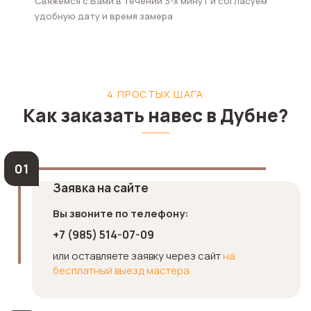
Свяжемся с Вами в течении 3-х минут и согласуем
удобную дату и время замера
4 ПРОСТЫХ ШАГА
Как заказать навес в Дубне?
Заявка на сайте
Вы звоните по телефону:
+7 (985) 514-07-09
или оставляете заявку через сайт
на
бесплатный выезд мастера