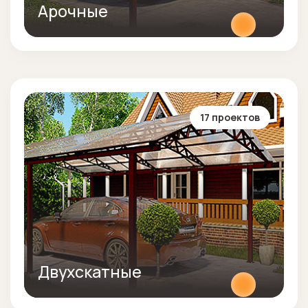
Арочные
17 проектов
Двухскатные