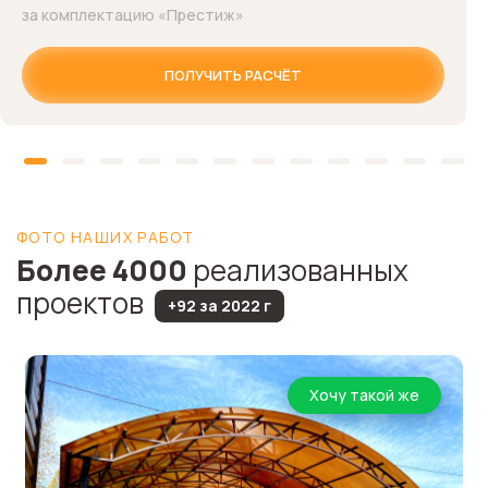
за комплектацию «Престиж»
ПОЛУЧИТЬ РАСЧЁТ
ФОТО НАШИХ РАБОТ
Более 4000
реализованных
проектов
+92 за 2022 г
Хочу такой же