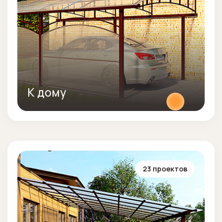
К дому
23 проектов