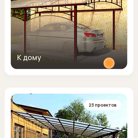
К дому
23 проектов