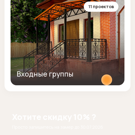
11 проектов
Входные группы
Хотите скидку 10% ?
Просто запишитесь на замер до
30.07.2026