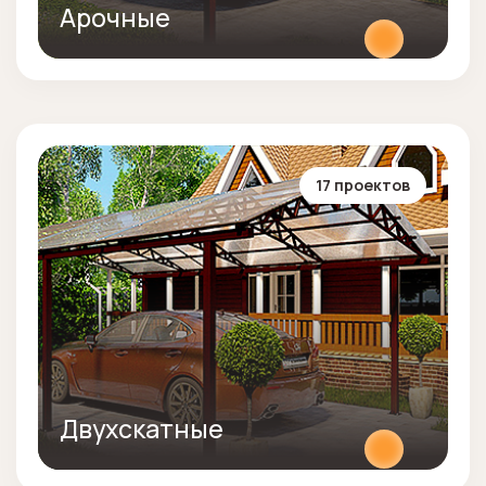
Арочные
17 проектов
Двухскатные