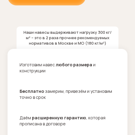
Наши навесы выдерживают нагрузку 300 кг/
м² – это в 2 раза прочнее рекомендуемых
нормативов в Москве и МО (180 кг/м²)
Изготовим навес
любого размера
и
конструкции
Бесплатно
замерим, привезём и установим
точно в срок
Даём
расширенную гарантию
, которая
прописана в договоре