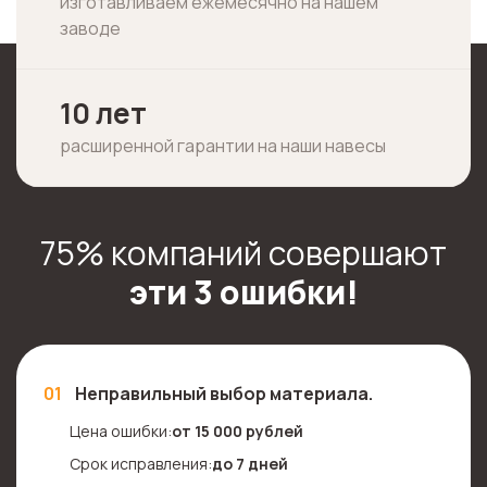
изготавливаем ежемесячно на нашем
заводе
10 лет
расширенной гарантии на наши навесы
75% компаний совершают
эти 3 ошибки!
01
Неправильный выбор материала.
Цена ошибки:
от 15 000 рублей
Срок исправления:
до 7 дней