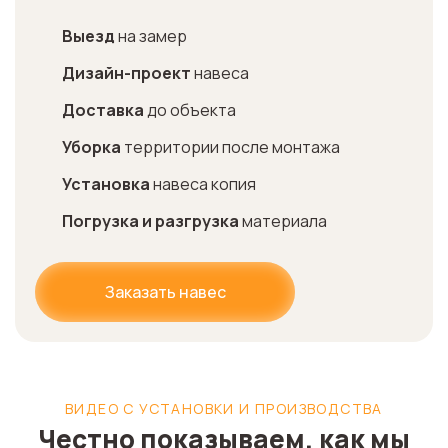
Выезд
на замер
Дизайн-проект
навеса
Доставка
до объекта
Уборка
территории после монтажа
Установка
навеса копия
Погрузка и разгрузка
материала
Заказать навес
ВИДЕО С УСТАНОВКИ И ПРОИЗВОДСТВА
Честно показываем, как мы