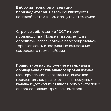
Выбор материалов от ведущих
производителей!
Навесы комплектуются
поликарбонатом 6-8мм с защитой от УФ лучей
Строгое соблюдение ГОСТ и норм
производства!
Правильный расчёт шага
обрешётки. Использование перфорированной
торцевой ленты и профиля. Использование
саморезов с термошайбами
Правильное расположение материала и
соблюдение оптимального уровня изгиба!
Монтируюем лист вертикально, иначе при
горизонтальном расположении в воздушных
каналах будет копиться влага.Прогиб листа при 2
опорах составляет до 50 сантиметров.