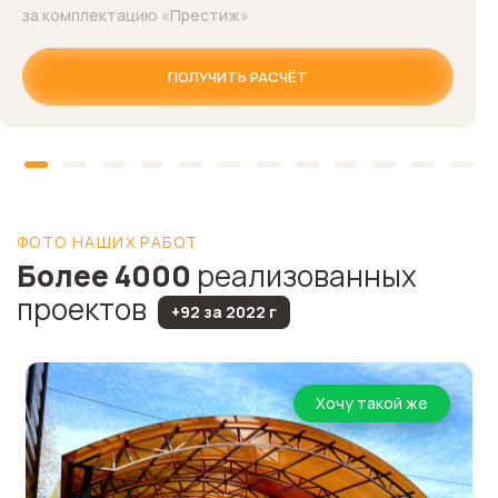
за комплектацию «Престиж»
ПОЛУЧИТЬ РАСЧЁТ
ФОТО НАШИХ РАБОТ
Более 4000
реализованных
проектов
+92 за 2022 г
Хочу такой же