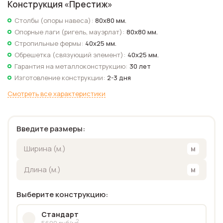
Конструкция «
Престиж
»
Столбы (опоры навеса):
80х80 мм.
Опорные лаги (ригель, мауэрлат):
80х80 мм.
Стропильные фермы:
40х25 мм.
Обрешетка (связующий элемент):
40х25 мм.
Гарантия на металлоконструкцию:
30 лет
Изготовление конструкции:
2-3 дня
Смотреть все характеристики
Введите размеры:
Выберите конструкцию:
Стандарт
2
5600 руб/м