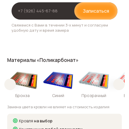
Записаться
Свяжемся с Вами в течении 3-х минут и согласуем
удобную дату и время замера
Материалы «Поликарбонат»
Бронза
Синий
Прозрачный
Бе
Замена цвета кровли не влияет на стоимость изделия
Кровля
на выбор