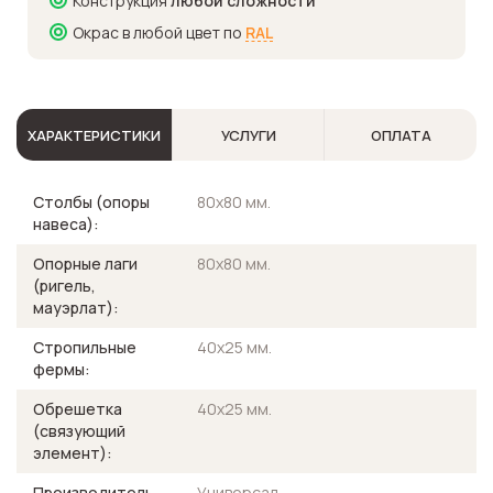
Конструкция
любой сложности
Окрас в любой цвет по
RAL
ХАРАКТЕРИСТИКИ
УСЛУГИ
ОПЛАТА
Столбы (опоры
80х80 мм.
навеса):
Опорные лаги
80х80 мм.
(ригель,
мауэрлат):
Стропильные
40х25 мм.
фермы:
Обрешетка
40х25 мм.
(связующий
элемент):
Производитель
Универсал