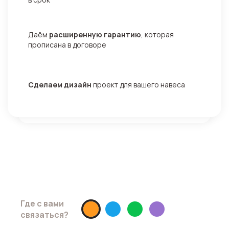
Даём
расширенную гарантию
, которая
прописана в договоре
Сделаем дизайн
проект для вашего навеса
Хотите скидку 10% ?
Просто запишитесь на замер до
10.05.2026
Где с вами
связаться?