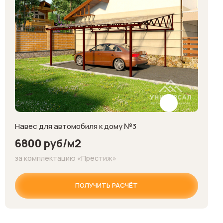
Навес для автомобиля к дому №3
6800 руб/м2
за комплектацию «Престиж»
ПОЛУЧИТЬ РАСЧЁТ