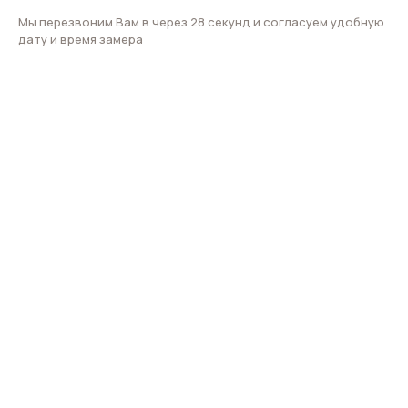
Мы перезвоним Вам в через 28 секунд и согласуем удобную
дату и время замера