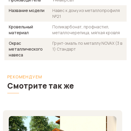
Название модели
Навес к дому из металлопрофиля
№21
Кровельный
Поликарбонат, профнастил,
материал
металлочерепица, мягкая кровля
Окрас
Грунт-эмаль по металлу NOVAX (3 в
металлического
1) Стандарт
навеса
РЕКОМЕНДУЕМ
Смотрите так же