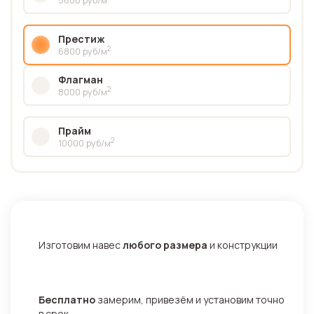
Престиж
2
6800 руб/м
Флагман
2
8000 руб/м
Прайм
2
10000 руб/м
Изготовим навес
любого размера
и конструкции
Бесплатно
замерим, привезём и установим точно
в срок