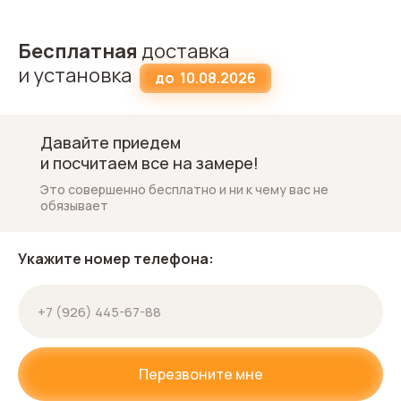
Бесплатная
доставка
и установка
до
10.08.2026
Давайте приедем
и посчитаем все на замере!
Это совершенно бесплатно и ни к чему вас не
обязывает
Укажите номер телефона:
Перезвоните мне