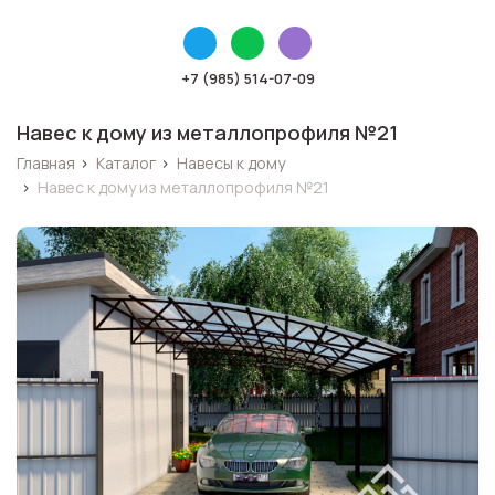
+7 (985) 514-07-09
Навес к дому из металлопрофиля №21
Главная
›
Каталог
›
Навесы к дому
›
Навес к дому из металлопрофиля №21