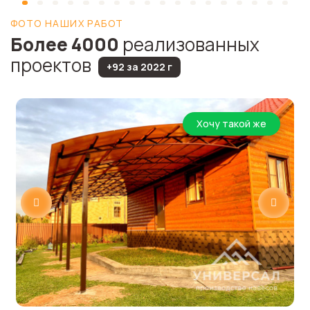
ФОТО НАШИХ РАБОТ
Более 4000
реализованных
проектов
+92 за 2022 г
Хочу такой же