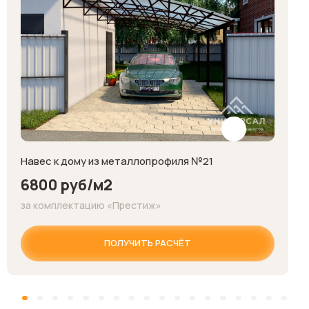
Навес к дому из металлопрофиля №21
6800 руб/м2
за комплектацию «Престиж»
ПОЛУЧИТЬ РАСЧЁТ