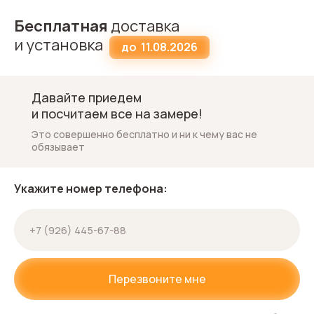
Бесплатная
доставка
и установка
до
11.08.2026
Давайте приедем
и посчитаем все на замере!
Это совершенно бесплатно и ни к чему вас не
обязывает
Укажите номер телефона:
Перезвоните мне