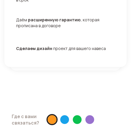
Даём
расширенную гарантию
, которая
прописана в договоре
Сделаем дизайн
проект для вашего навеса
Хотите скидку 10% ?
Просто запишитесь на замер до
02.05.2026
Где с вами
связаться?