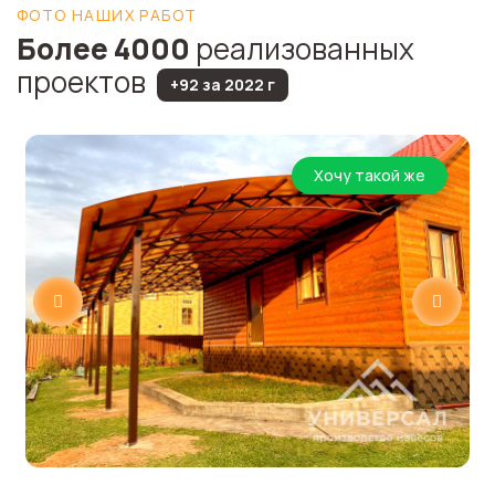
ФОТО НАШИХ РАБОТ
Более 4000
реализованных
проектов
+92 за 2022 г
Хочу такой же