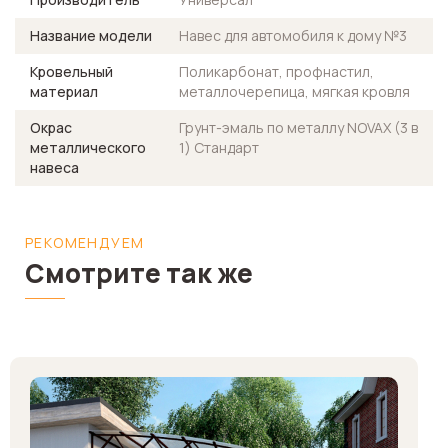
Название модели
Навес для автомобиля к дому №3
Кровельный
Поликарбонат, профнастил,
материал
металлочерепица, мягкая кровля
Окрас
Грунт-эмаль по металлу NOVAX (3 в
металлического
1) Стандарт
навеса
РЕКОМЕНДУЕМ
Смотрите так же