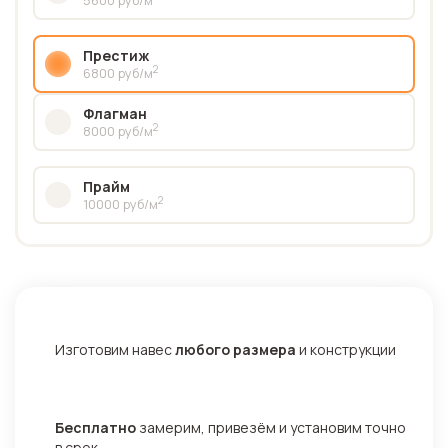
Престиж
2
6800 руб/м
Флагман
2
8000 руб/м
Прайм
2
10000 руб/м
Изготовим навес
любого размера
и конструкции
Бесплатно
замерим, привезём и установим точно
в срок