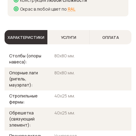
Конструкция
любой сложности
Окрас в любой цвет по
RAL
ХАРАКТЕРИСТИКИ
УСЛУГИ
ОПЛАТА
Столбы (опоры
80х80 мм.
навеса):
Опорные лаги
80х80 мм.
(ригель,
мауэрлат):
Стропильные
40х25 мм.
фермы:
Обрешетка
40х25 мм.
(связующий
элемент):
Производитель
Универсал