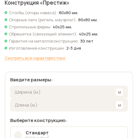
Конструкция «
Престиж
»
Столбы (опоры навеса):
80х80 мм.
Опорные лаги (ригель, мауэрлат):
80х80 мм.
Стропильные фермы:
40х25 мм.
Обрешетка (связующий элемент):
40х25 мм.
Гарантия на металлоконструкцию:
30 лет
Изготовление конструкции:
2-3 дня
Смотреть все характеристики
Введите размеры:
Выберите конструкцию:
Стандарт
2
5600 руб/м