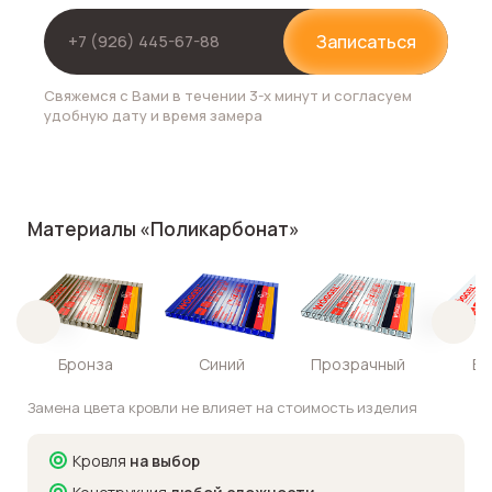
Записаться
Свяжемся с Вами в течении 3-х минут и согласуем
удобную дату и время замера
Материалы «Поликарбонат»
Бронза
Синий
Прозрачный
Бе
Замена цвета кровли не влияет на стоимость изделия
Кровля
на выбор