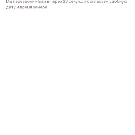
Мы перезвоним Вам в через 28 секунд и согласуем удобную
дату и время замера