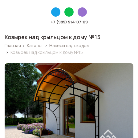
+7 (985) 514-07-09
Козырек над крыльцом к дому №15
Главная
›
Каталог
›
Навесы над входом
›
Козырек над крыльцом к дому №15