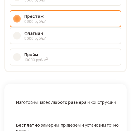
Престиж
2
6800 руб/м
Флагман
2
8000 руб/м
Прайм
2
10000 руб/м
Изготовим навес
любого размера
и конструкции
Бесплатно
замерим, привезём и установим точно
в срок