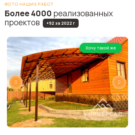
ФОТО НАШИХ РАБОТ
Более 4000
реализованных
проектов
+92 за 2022 г
Хочу такой же