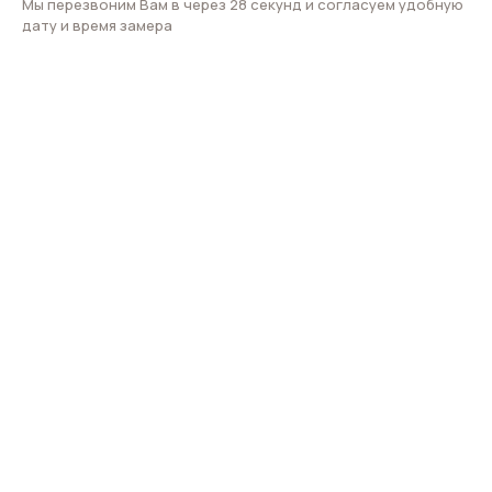
Мы перезвоним Вам в через 28 секунд и согласуем удобную
дату и время замера