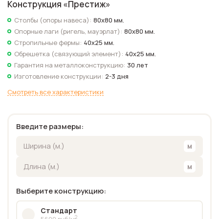
Конструкция «
Престиж
»
Столбы (опоры навеса):
80х80 мм.
Опорные лаги (ригель, мауэрлат):
80х80 мм.
Стропильные фермы:
40х25 мм.
Обрешетка (связующий элемент):
40х25 мм.
Гарантия на металлоконструкцию:
30 лет
Изготовление конструкции:
2-3 дня
Смотреть все характеристики
Введите размеры:
Выберите конструкцию:
Стандарт
2
5600 руб/м