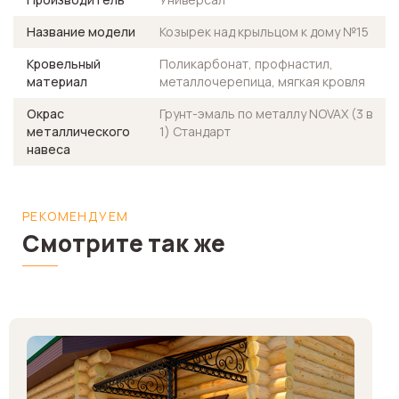
Название модели
Козырек над крыльцом к дому №15
Кровельный
Поликарбонат, профнастил,
материал
металлочерепица, мягкая кровля
Окрас
Грунт-эмаль по металлу NOVAX (3 в
металлического
1) Стандарт
навеса
РЕКОМЕНДУЕМ
Смотрите так же