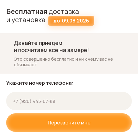
Бесплатная
доставка
и установка
до
09.08.2026
Давайте приедем
и посчитаем все на замере!
Это совершенно бесплатно и ни к чему вас не
обязывает
Укажите номер телефона:
Перезвоните мне