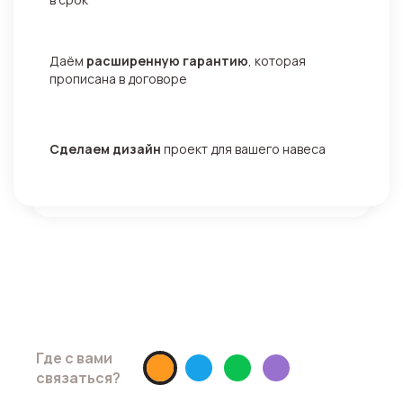
Даём
расширенную гарантию
, которая
прописана в договоре
Сделаем дизайн
проект для вашего навеса
Хотите скидку 10% ?
Просто запишитесь на замер до
08.05.2026
Где с вами
связаться?