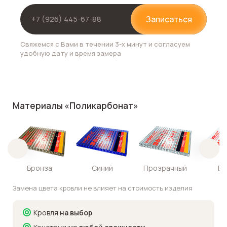
Записаться
Свяжемся с Вами в течении 3-х минут и согласуем
удобную дату и время замера
Материалы «Поликарбонат»
Бронза
Синий
Прозрачный
Бе
Замена цвета кровли не влияет на стоимость изделия
Кровля
на выбор