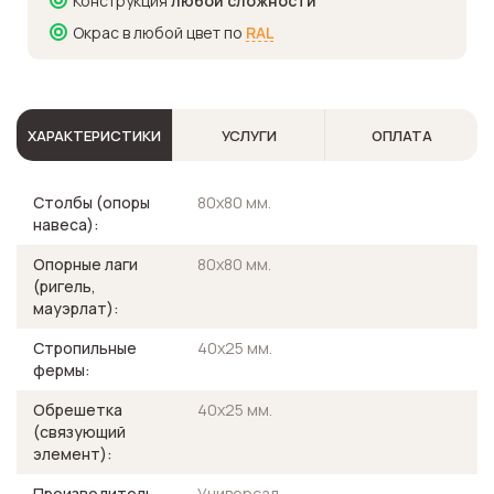
Конструкция
любой сложности
Окрас в любой цвет по
RAL
ХАРАКТЕРИСТИКИ
УСЛУГИ
ОПЛАТА
Столбы (опоры
80х80 мм.
навеса):
Опорные лаги
80х80 мм.
(ригель,
мауэрлат):
Стропильные
40х25 мм.
фермы:
Обрешетка
40х25 мм.
(связующий
элемент):
Производитель
Универсал