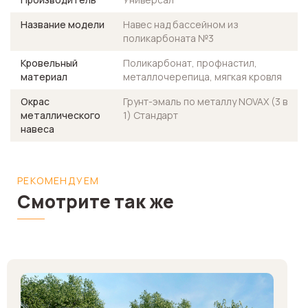
Название модели
Навес над бассейном из
поликарбоната №3
Кровельный
Поликарбонат, профнастил,
материал
металлочерепица, мягкая кровля
Окрас
Грунт-эмаль по металлу NOVAX (3 в
металлического
1) Стандарт
навеса
РЕКОМЕНДУЕМ
Смотрите так же