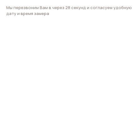
Мы перезвоним Вам в через 28 секунд и согласуем удобную
дату и время замера