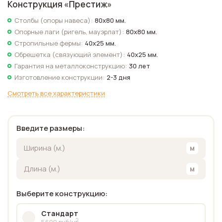
Конструкция «
Престиж
»
Столбы (опоры навеса):
80х80 мм.
Опорные лаги (ригель, мауэрлат):
80х80 мм.
Стропильные фермы:
40х25 мм.
Обрешетка (связующий элемент):
40х25 мм.
Гарантия на металлоконструкцию:
30 лет
Изготовление конструкции:
2-3 дня
Смотреть все характеристики
Введите размеры:
Выберите конструкцию:
Стандарт
2
5600 руб/м