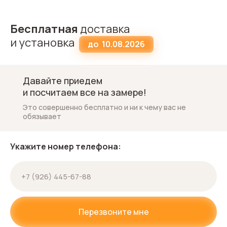
Бесплатная
доставка
и установка
до
10.08.2026
Давайте приедем
и посчитаем все на замере!
Это совершенно бесплатно и ни к чему вас не
обязывает
Укажите номер телефона:
Перезвоните мне