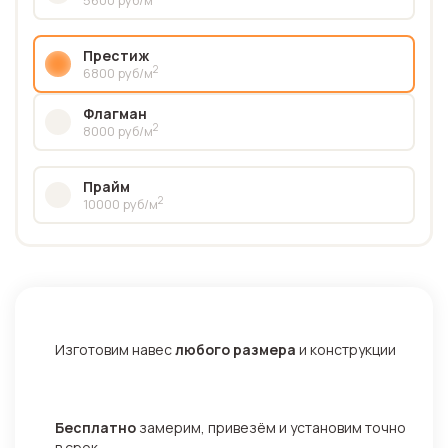
Престиж
2
6800 руб/м
Флагман
2
8000 руб/м
Прайм
2
10000 руб/м
Изготовим навес
любого размера
и конструкции
Бесплатно
замерим, привезём и установим точно
в срок