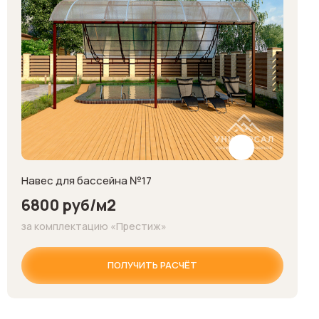
Навес для бассейна №17
6800 руб/м2
за комплектацию «Престиж»
ПОЛУЧИТЬ РАСЧЁТ