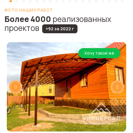
ФОТО НАШИХ РАБОТ
Более 4000
реализованных
проектов
+92 за 2022 г
Хочу такой же