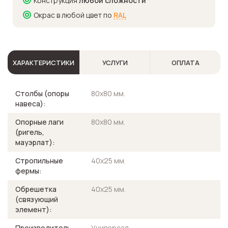
Конструкция
любой сложности
Окрас в любой цвет по
RAL
ХАРАКТЕРИСТИКИ
УСЛУГИ
ОПЛАТА
Столбы (опоры
80х80 мм.
навеса):
Опорные лаги
80х80 мм.
(ригель,
мауэрлат):
Стропильные
40х25 мм.
фермы:
Обрешетка
40х25 мм.
(связующий
элемент):
Производитель
Универсал