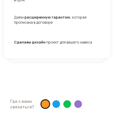
Даём
расширенную гарантию
, которая
прописана в договоре
Сделаем дизайн
проект для вашего навеса
Хотите скидку 10% ?
Просто запишитесь на замер до
07.05.2026
Где с вами
связаться?