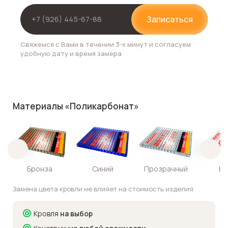
Записаться
Свяжемся с Вами в течении 3-х минут и согласуем
удобную дату и время замера
Материалы «Поликарбонат»
Бронза
Синий
Прозрачный
Бе
Замена цвета кровли не влияет на стоимость изделия
Кровля
на выбор