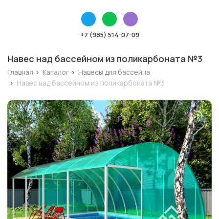
+7 (985) 514-07-09
Навес над бассейном из поликарбоната №3
Главная
›
Каталог
›
Навесы для бассейна
›
Навес над бассейном из поликарбоната №3