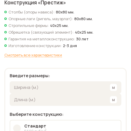
Конструкция «
Престиж
»
Столбы (опоры навеса):
80х80 мм.
Опорные лаги (ригель, мауэрлат):
80х80 мм.
Стропильные фермы:
40х25 мм.
Обрешетка (связующий элемент):
40х25 мм.
Гарантия на металлоконструкцию:
30 лет
Изготовление конструкции:
2-3 дня
Смотреть все характеристики
Введите размеры:
Выберите конструкцию:
Стандарт
2
5600 руб/м