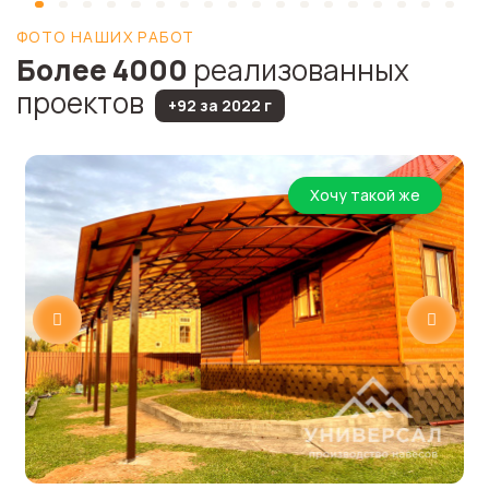
ФОТО НАШИХ РАБОТ
Более 4000
реализованных
проектов
+92 за 2022 г
Хочу такой же