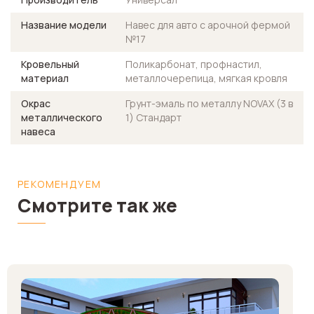
Название модели
Навес для авто с арочной фермой
№17
Кровельный
Поликарбонат, профнастил,
материал
металлочерепица, мягкая кровля
Окрас
Грунт-эмаль по металлу NOVAX (3 в
металлического
1) Стандарт
навеса
РЕКОМЕНДУЕМ
Смотрите так же