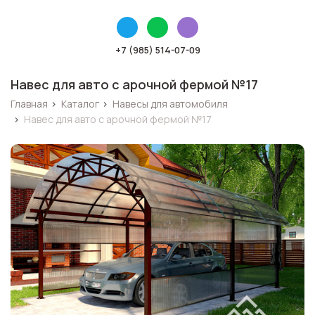
+7 (985) 514-07-09
Навес для авто с арочной фермой №17
Главная
›
Каталог
›
Навесы для автомобиля
›
Навес для авто с арочной фермой №17