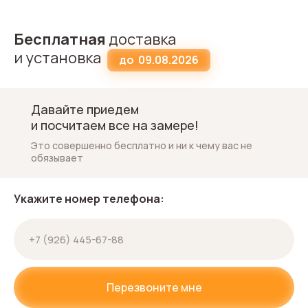
Бесплатная
доставка
и установка
до
09.08.2026
Давайте приедем
и посчитаем все на замере!
Это совершенно бесплатно и ни к чему вас не
обязывает
Укажите номер телефона:
Перезвоните мне