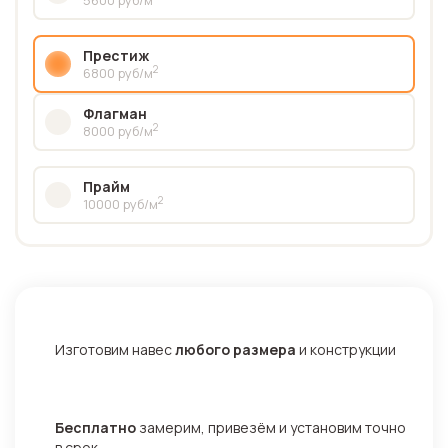
Престиж
2
6800 руб/м
Флагман
2
8000 руб/м
Прайм
2
10000 руб/м
Изготовим навес
любого размера
и конструкции
Бесплатно
замерим, привезём и установим точно
в срок