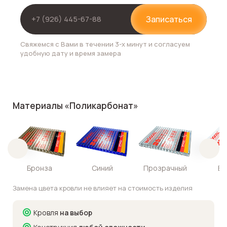
Записаться
Свяжемся с Вами в течении 3-х минут и согласуем
удобную дату и время замера
Материалы «Поликарбонат»
Бронза
Синий
Прозрачный
Бе
Замена цвета кровли не влияет на стоимость изделия
Кровля
на выбор