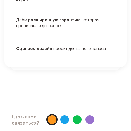
Даём
расширенную гарантию
, которая
прописана в договоре
Сделаем дизайн
проект для вашего навеса
Хотите скидку 10% ?
Просто запишитесь на замер до
08.05.2026
Где с вами
связаться?