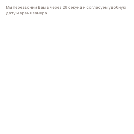
Мы перезвоним Вам в через 28 секунд и согласуем удобную
дату и время замера