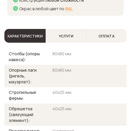
Конструкция
любой сложности
Окрас в любой цвет по
RAL
ХАРАКТЕРИСТИКИ
УСЛУГИ
ОПЛАТА
Столбы (опоры
80х80 мм.
навеса):
Опорные лаги
80х80 мм.
(ригель,
мауэрлат):
Стропильные
40х25 мм.
фермы:
Обрешетка
40х25 мм.
(связующий
элемент):
Производитель
Универсал