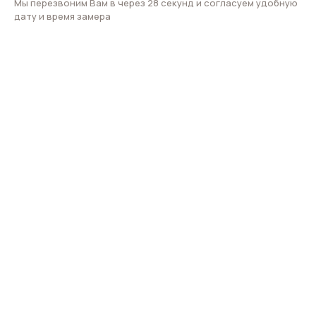
Мы перезвоним Вам в через 28 секунд и согласуем удобную
дату и время замера