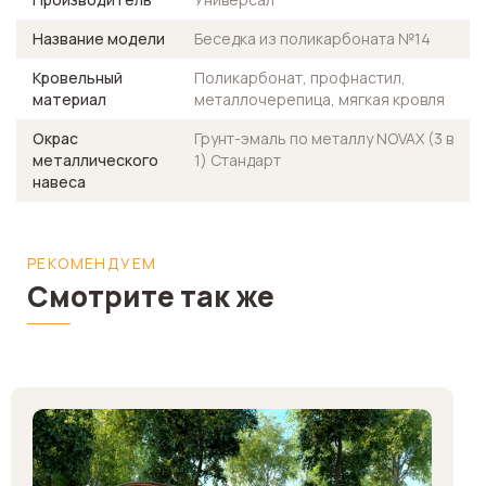
Название модели
Беседка из поликарбоната №14
Кровельный
Поликарбонат, профнастил,
материал
металлочерепица, мягкая кровля
Окрас
Грунт-эмаль по металлу NOVAX (3 в
металлического
1) Стандарт
навеса
РЕКОМЕНДУЕМ
Смотрите так же