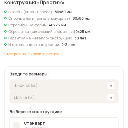
Конструкция «
Престиж
»
Столбы (опоры навеса):
80х80 мм.
Опорные лаги (ригель, мауэрлат):
80х80 мм.
Стропильные фермы:
40х25 мм.
Обрешетка (связующий элемент):
40х25 мм.
Гарантия на металлоконструкцию:
30 лет
Изготовление конструкции:
2-3 дня
Смотреть все характеристики
Введите размеры:
Выберите конструкцию:
Стандарт
2
5600 руб/м