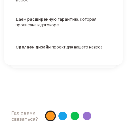
Даём
расширенную гарантию
, которая
прописана в договоре
Сделаем дизайн
проект для вашего навеса
Хотите скидку 10% ?
Просто запишитесь на замер до
05.05.2026
Где с вами
связаться?