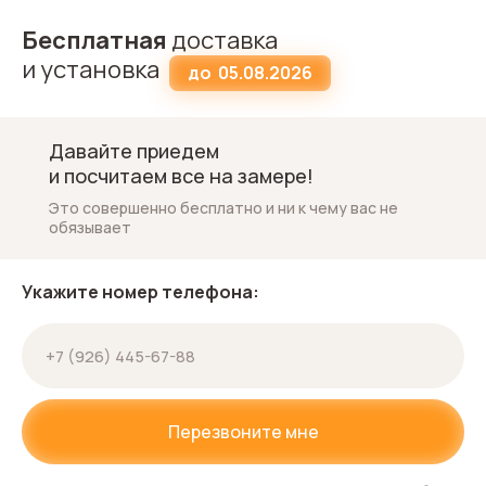
Бесплатная
доставка
и установка
до
05.08.2026
Давайте приедем
и посчитаем все на замере!
Это совершенно бесплатно и ни к чему вас не
обязывает
Укажите номер телефона:
Перезвоните мне