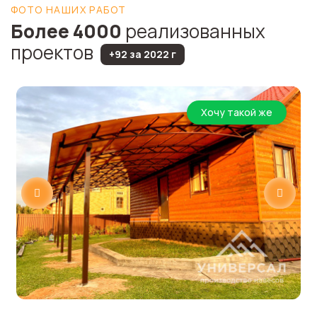
ФОТО НАШИХ РАБОТ
Более 4000
реализованных
проектов
+92 за 2022 г
Хочу такой же