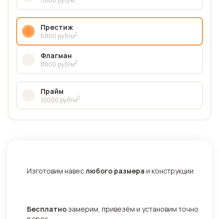
Престиж
2
6800 руб/м
Флагман
2
8000 руб/м
Прайм
2
10000 руб/м
Изготовим навес
любого размера
и конструкции
Бесплатно
замерим, привезём и установим точно
в срок