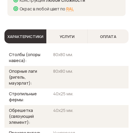
Конструкция
любой сложности
Окрас в любой цвет по
RAL
ХАРАКТЕРИСТИКИ
УСЛУГИ
ОПЛАТА
Столбы (опоры
80х80 мм.
навеса):
Опорные лаги
80х80 мм.
(ригель,
мауэрлат):
Стропильные
40х25 мм.
фермы:
Обрешетка
40х25 мм.
(связующий
элемент):
Производитель
Универсал