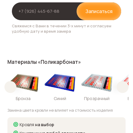
Записаться
Свяжемся с Вами в течении 3-х минут и согласуем
удобную дату и время замера
Материалы «Поликарбонат»
Бронза
Синий
Прозрачный
Бе
Замена цвета кровли не влияет на стоимость изделия
Кровля
на выбор